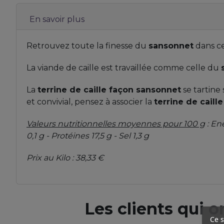
En savoir plus
Retrouvez toute la finesse du
sansonnet
dans c
La viande de caille est travaillée comme celle du
La
terrine de caille façon sansonnet
se tartine
et convivial, pensez à associer la
terrine de caill
Valeurs nutritionnelles moyennes pour 100 g
: En
0,1 g - Protéines 17,5 g - Sel 1,3 g
Prix au Kilo : 38,33 €
Les clients qui 
Ce s