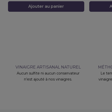
Ajouter au panier
A
VINAIGRE ARTISANAL NATUREL
MÉTHO
Aucun sulfite ni aucun conservateur
Le tem
n’est ajouté à nos vinaigres.
vinaigre