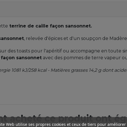
ette
terrine de caille façon sansonnet.
sansonnet
, relevée d'épices et d'un soupçon de Madère
 sur des toasts pour l'apéritif ou accompagne en toute si
e façon sansonnet
avec des pommes de terre vapeur ou 
ergie 1081 kJ/258 kcal - Matières grasses 14,2 g dont acide
ont acheté ce produit ont ég
ite Web utilise ses propres cookies et ceux de tiers pour améliorer