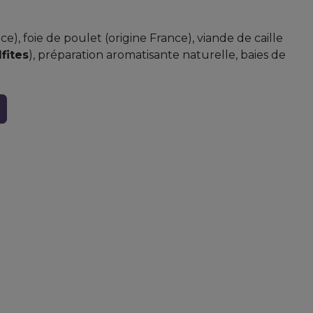
e), foie de poulet (origine France), viande de caille
lfites
), préparation aromatisante naturelle, baies de