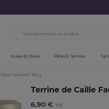
Huiles & Olives
Pâtés & Terrines
Tart
le Façon Sansonnet 180 g
Terrine de Caille F
6,90 €
TTC