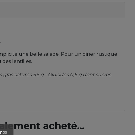
.
mplicité une belle salade. Pour un diner rustique
des lentilles.
s gras saturés 5,5 g - Glucides 0,6 g dont sucres
alement acheté...
 nos