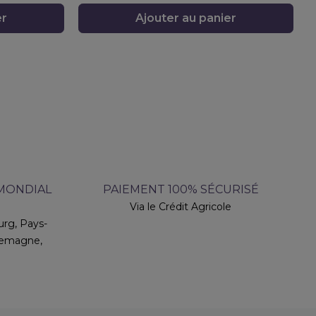
er
Ajouter au panier
 MONDIAL
PAIEMENT 100% SÉCURISÉ
Via le Crédit Agricole
rg, Pays-
llemagne,