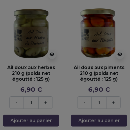
visibility
visibility
Ail doux aux herbes
Ail doux aux piments
210 g (poids net
210 g (poids net
égoutté : 125 g)
égoutté : 125 g)
6,90 €
6,90 €
-
+
-
+
Ajouter au panier
Ajouter au panier