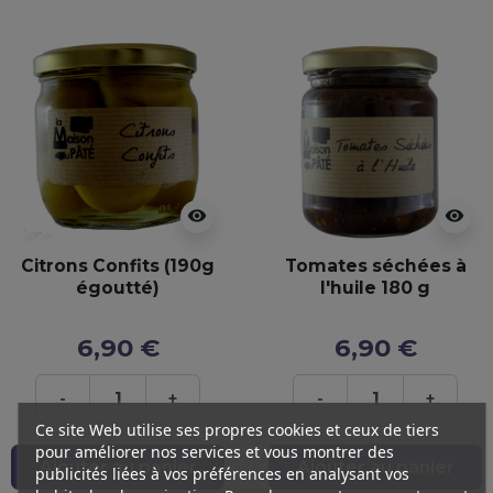
visibility
visibility
Citrons Confits (190g
Tomates séchées à
égoutté)
l'huile 180 g
6,90 €
6,90 €
-
+
-
+
Ce site Web utilise ses propres cookies et ceux de tiers
pour améliorer nos services et vous montrer des
Ajouter au panier
Ajouter au panier
publicités liées à vos préférences en analysant vos