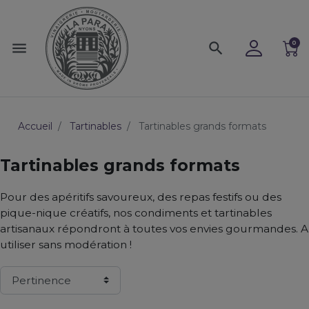
0
menu
search
Accueil
Tartinables
Tartinables grands formats
Tartinables grands formats
Pour des apéritifs savoureux, des repas festifs ou des
pique-nique créatifs, nos condiments et tartinables
artisanaux répondront à toutes vos envies gourmandes. A
utiliser sans modération !