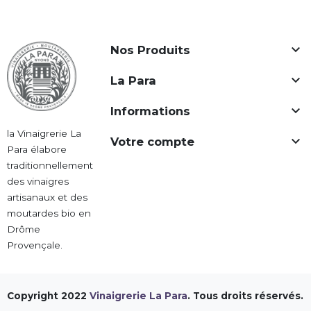

Nos Produits

La Para

Informations
la Vinaigrerie La

Votre compte
Para élabore
traditionnellement
des vinaigres
artisanaux et des
moutardes bio en
Drôme
Provençale.
Copyright 2022
Vinaigrerie La Para
. Tous droits réservés.