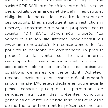
sur les conditions et modalités dans lesquelles la
société RDR SARL procède à la vente et à la livraison
des produits commandés et de définir les droits et
obligations des parties dans le cadre de la vente de
ces produits. Elles s'appliquent, sans restriction ni
réserve, à l'ensemble des ventes proposées par la
société RDR SARL, dénommée ci-après "Le
Vendeur", sur son site internet www.lapara.fr ou
www.lamaisondupate.fr En conséquence, le fait
pour toute personne de commander un produit
proposé à la vente sur le site internet
www.lapara.frou www.lamaisondupate.fr emporte
acceptation pleine et entière des présentes
conditions générales de vente dont l'Acheteur
reconnaît avoir pris connaissance préalablement à
sa commande. L'Acheteur déclare en outre avoir la
pleine capacité juridique lui permettant de
s'engager au titre des présentes conditions
générales de vente. Le Vendeur se réserve le droit
de modifier à tout moment les présentes conditions