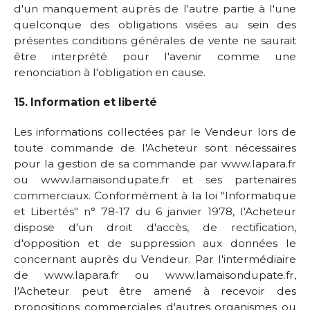
d'un manquement auprès de l'autre partie à l'une
quelconque des obligations visées au sein des
présentes conditions générales de vente ne saurait
être interprété pour l'avenir comme une
renonciation à l'obligation en cause.
15. Information et liberté
Les informations collectées par le Vendeur lors de
toute commande de l'Acheteur sont nécessaires
pour la gestion de sa commande par www.lapara.fr
ou www.lamaisondupate.fr et ses partenaires
commerciaux. Conformément à la loi "Informatique
et Libertés" n° 78-17 du 6 janvier 1978, l'Acheteur
dispose d'un droit d'accès, de rectification,
d'opposition et de suppression aux données le
concernant auprès du Vendeur. Par l'intermédiaire
de www.lapara.fr ou www.lamaisondupate.fr,
l'Acheteur peut être amené à recevoir des
propositions commerciales d'autres organismes ou