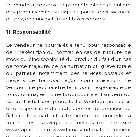
Le Vendeur conserve la propriété pleine et entière
des produits vendus jusqu'au parfait encaissement
du prix, en principal, frais et taxes compris.
11. Responsabilité
Le Vendeur ne pourra être tenu pour responsable
de l'inexécution du contrat en cas de rupture de
stock ou dindisponibilité du produit du fait d'un cas
de force majeure, de perturbation ou grève totale
ou partielle notamment des services postaux et
moyens de transport et/ou communications. Le
Vendeur ne pourra être tenu pour responsable de
tous dommages indirects qui pourraient survenir du
fait de l'achat des produits. Le Vendeur ne saurait
être responsable de toutes pertes de données ou
fichiers. Il appartient à l'Acheteur de procéder à
toutes les sauvegardes nécessaires. Le site
www.lapara.fr ou www.lamaisondupate.fr contient
des informations provenant de tierces personnes, et