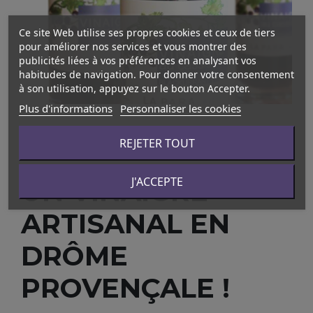
Ce site Web utilise ses propres cookies et ceux de tiers
pour améliorer nos services et vous montrer des
publicités liées à vos préférences en analysant vos
habitudes de navigation. Pour donner votre consentement
à son utilisation, appuyez sur le bouton Accepter.
Plus d'informations
Personnaliser les cookies
REJETER TOUT
LA PARA À NYONS
J'ACCEPTE
UN VINAIGRE
ARTISANAL EN
DRÔME
PROVENÇALE !