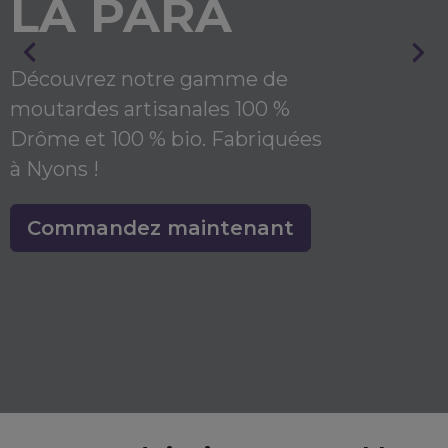
LA PARA


Découvrez notre gamme de
moutardes artisanales 100 %
Drôme et 100 % bio. Fabriquées
à Nyons !
Commandez maintenant