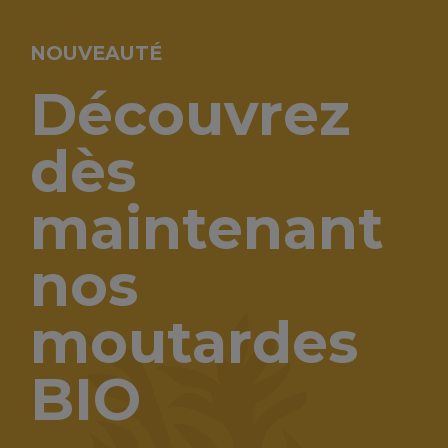
NOUVEAUTÉ
Découvrez
dès
maintenant
nos
moutardes
BIO