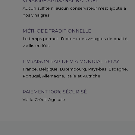
VINAIGRE ARTISANAL NATUREL
Aucun sulfite ni aucun conservateur n’est ajouté à
nos vinaigres.
MÉTHODE TRADITIONNELLE
Le temps permet d'obtenir des vinaigres de qualité,
vieillis en fûts.
LIVRAISON RAPIDE VIA MONDIAL RELAY
France, Belgique, Luxembourg, Pays-bas, Espagne,
Portugal, Allemagne, Italie et Autriche
PAIEMENT 100% SÉCURISÉ
Via le Crédit Agricole