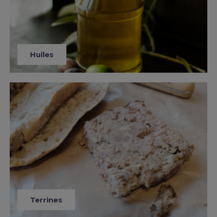
Huiles
Terrines