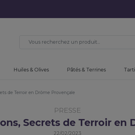
Huiles & Olives
Pâtés & Terrines
Tart
rets de Terroir en Drôme Provençale
PRESSE
yons, Secrets de Terroir en
22/02/2023