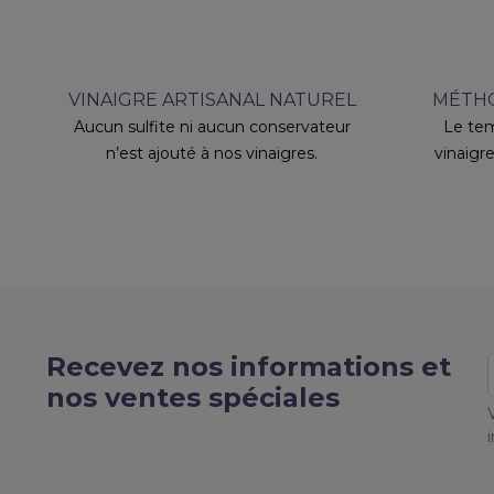
VINAIGRE ARTISANAL NATUREL
MÉTHO
Aucun sulfite ni aucun conservateur
Le tem
n’est ajouté à nos vinaigres.
vinaigre
Recevez nos informations et
nos ventes spéciales