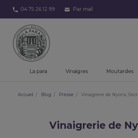
04 75 26 12 99
Par mail
La para
Vinaigres
Moutardes
Accueil
Blog
Presse
Vinaigrerie de Nyons, Sec
Vinaigrerie de N