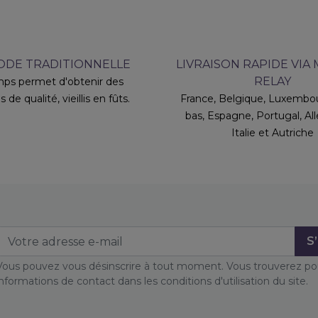
DE TRADITIONNELLE
LIVRAISON RAPIDE VIA
RELAY
ps permet d'obtenir des
s de qualité, vieillis en fûts.
France, Belgique, Luxembou
bas, Espagne, Portugal, A
Italie et Autriche
Vous pouvez vous désinscrire à tout moment. Vous trouverez po
informations de contact dans les conditions d'utilisation du site.