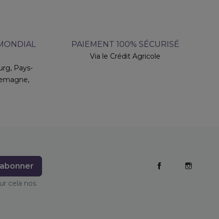
 MONDIAL
PAIEMENT 100% SÉCURISÉ
Via le Crédit Agricole
rg, Pays-
llemagne,
Facebook
Instag
ur cela nos