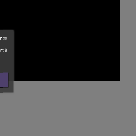
 nos
nt à