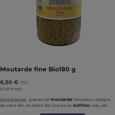
Moutarde fine Bio180 g
6,50 €
TTC
(25,85 € kilo)
0Ingrédients
: graines de
moutarde
françaises, vinaigre
de cidre Bio, vin blanc Bio (traces de
sulfites
), eau, sel