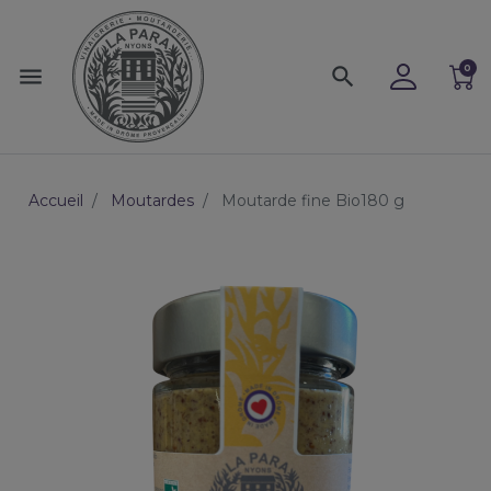
0
menu
search
Accueil
Moutardes
Moutarde fine Bio180 g