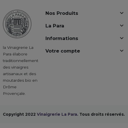

Nos Produits

La Para

Informations
la Vinaigrerie La

Votre compte
Para élabore
traditionnellement
des vinaigres
artisanaux et des
moutardes bio en
Drôme
Provençale.
Copyright 2022
Vinaigrerie La Para
. Tous droits réservés.