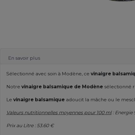
En savoir plus
Sélectionné avec soin à Modène, ce
vinaigre balsami
Notre
vinaigre balsamique
de Modène
sélectionné
r
Le
vinaigre balsamique
adoucit la mâche ou le mesclu
Valeurs nutritionnelles moyennes pour 100 ml
: Energie 
Prix au Litre : 53.60 €