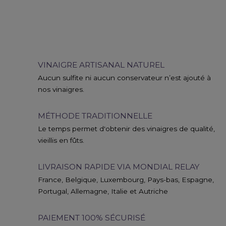
VINAIGRE ARTISANAL NATUREL
Aucun sulfite ni aucun conservateur n’est ajouté à
nos vinaigres.
MÉTHODE TRADITIONNELLE
Le temps permet d'obtenir des vinaigres de qualité,
vieillis en fûts.
LIVRAISON RAPIDE VIA MONDIAL RELAY
France, Belgique, Luxembourg, Pays-bas, Espagne,
Portugal, Allemagne, Italie et Autriche
PAIEMENT 100% SÉCURISÉ