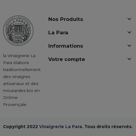

Nos Produits

La Para

Informations
la Vinaigrerie La

Votre compte
Para élabore
traditionnellement
des vinaigres
artisanaux et des
moutardes bio en
Drôme
Provençale.
Copyright 2022
Vinaigrerie La Para
. Tous droits réservés.