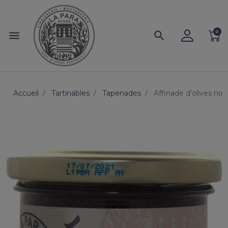
0
menu
search
Accueil
Tartinables
Tapenades
Affinade d'olives no