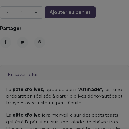
Ajouter au panier
-
+
Partager
Partager
Tweet
Pinterest
En savoir plus
La
pâte d'olives,
appelée aussi
"Affinade",
est une
préparation réalisée à partir d'olives dénoyautées et
broyées avec juste un peu d'huile.
La
pâte d'olive
fera merveille sur des petits toasts
grillés à l'apéritif ou sur une salade de chèvre frais.
Elle accompagne aussi idéalement le rouget grillé