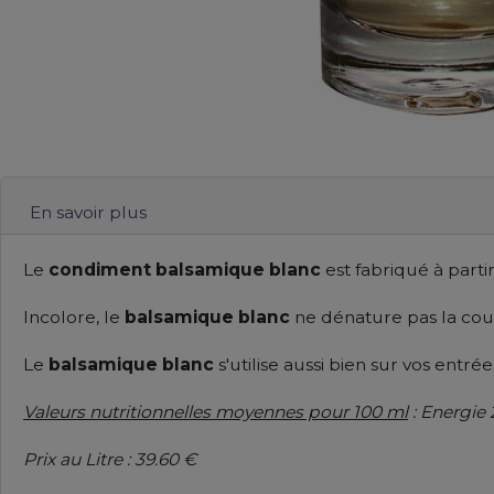
En savoir plus
Le
condiment balsamique blanc
est fabriqué à partir
Incolore, le
balsamique blanc
ne dénature pas la cou
Le
balsamique blanc
s'utilise aussi bien sur vos entr
Valeurs nutritionnelles moyennes pour 100 ml
: Energie 
Prix au Litre : 39.60 €