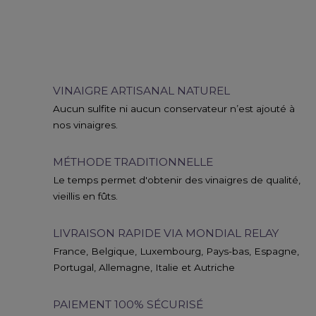
VINAIGRE ARTISANAL NATUREL
Aucun sulfite ni aucun conservateur n’est ajouté à
nos vinaigres.
MÉTHODE TRADITIONNELLE
Le temps permet d'obtenir des vinaigres de qualité,
vieillis en fûts.
LIVRAISON RAPIDE VIA MONDIAL RELAY
France, Belgique, Luxembourg, Pays-bas, Espagne,
Portugal, Allemagne, Italie et Autriche
PAIEMENT 100% SÉCURISÉ