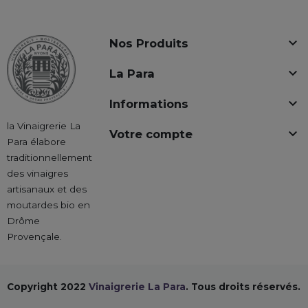

Nos Produits

La Para

Informations
la Vinaigrerie La

Votre compte
Para élabore
traditionnellement
des vinaigres
artisanaux et des
moutardes bio en
Drôme
Provençale.
Copyright 2022
Vinaigrerie La Para
. Tous droits réservés.