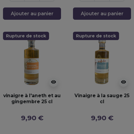
Ajouter au panier
Ajouter au panier
Rupture de stock
Rupture de stock
visibility
visibility
vinaigre à l'aneth et au
Vinaigre à la sauge 25
gingembre 25 cl
cl
9,90 €
9,90 €