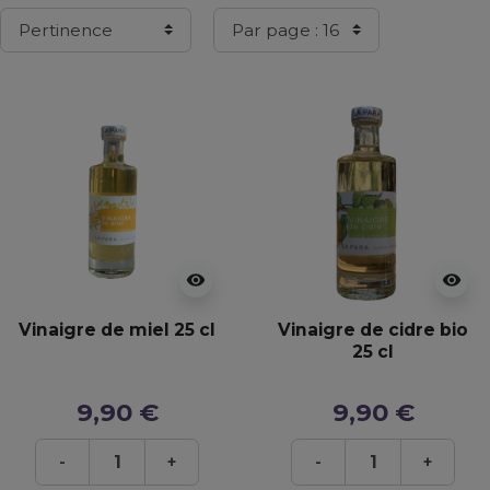
visibility
visibility
Vinaigre de miel 25 cl
Vinaigre de cidre bio
25 cl
9,90 €
9,90 €
-
+
-
+