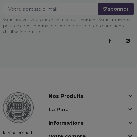
Vous pouvez vous désinscrire à tout moment. Vous trouverez
pour cela nos informations de contact dans les conditions
d'utilisation du site.
Facebook
Inst

Nos Produits

La Para

Informations
la Vinaigrerie La

Votre compte