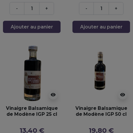
-
+
-
+
Ajouter au panier
Ajouter au panier
visibility
visibility
Vinaigre Balsamique
Vinaigre Balsamique
de Modène IGP 25 cl
de Modène IGP 50 cl
13,40 €
19,80 €