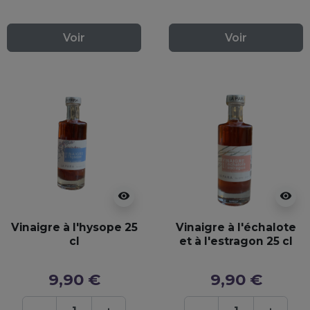
Voir
Voir
visibility
visibility
Vinaigre à l'hysope 25
Vinaigre à l'échalote
cl
et à l'estragon 25 cl
9,90 €
9,90 €