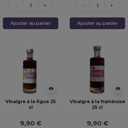
-
+
-
+
Ajouter au panier
Ajouter au panier
visibility
visibility
Vinaigre à la figue 25
Vinaigre à la framboise
cl
25 cl
9,90 €
9,90 €