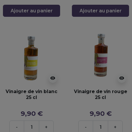
Ajouter au panier
Ajouter au panier
visibility
visibility
Vinaigre de vin blanc
Vinaigre de vin rouge
25 cl
25 cl
9,90 €
9,90 €
-
+
-
+